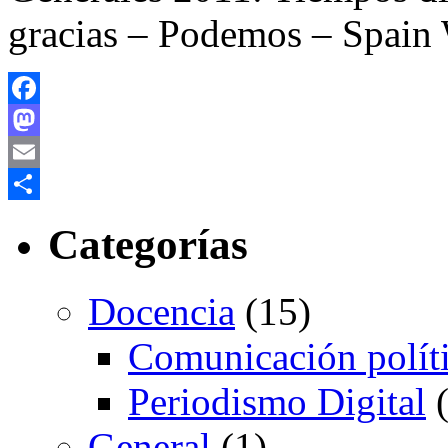
gracias – Podemos – Spain
Facebook
Mastodon
Email
Compartir
Categorías
Docencia
(15)
Comunicación polít
Periodismo Digital
(
General
(1)