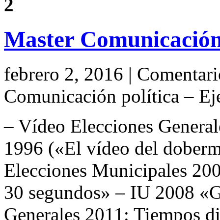
2
Master Comunicación 
febrero 2, 2016 |
Comentari
Comunicación política – E
– Vídeo Elecciones Genera
1996 («El vídeo del dober
Elecciones Municipales 20
30 segundos» – IU 2008 «G
Generales 2011: Tiempos di