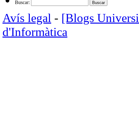
Buscar:
Avís legal
-
[Blogs Universi
d'Informàtica