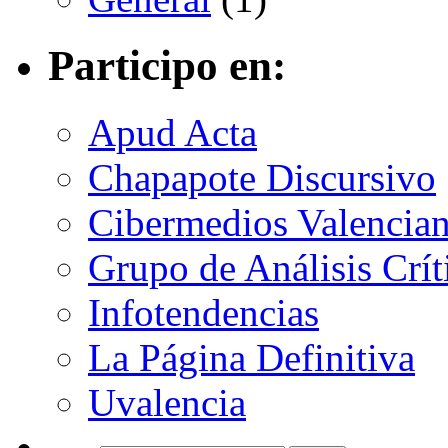
Participo en:
Apud Acta
Chapapote Discursivo
Cibermedios Valencia
Grupo de Análisis Crí
Infotendencias
La Página Definitiva
Uvalencia